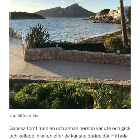
Trip till Sant Elm
Ganska tomt men en och annan person var ute och gick
och kollade in orten eller de kanske bodde där. Hittade