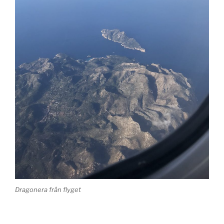
Dragonera från flyget