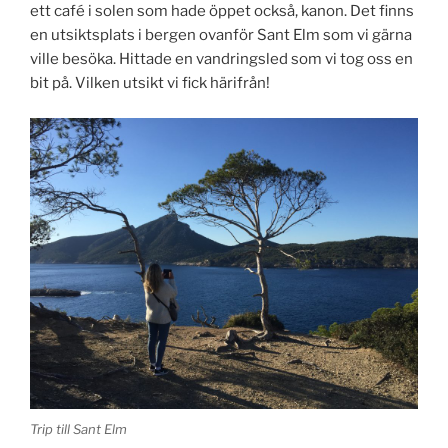
ett café i solen som hade öppet också, kanon. Det finns
en utsiktsplats i bergen ovanför Sant Elm som vi gärna
ville besöka. Hittade en vandringsled som vi tog oss en
bit på. Vilken utsikt vi fick härifrån!
Trip till Sant Elm