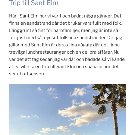
Trip till Sant Elm
Här i Sant Elm har vi varit och badat några gånger. Det
finns en sandstrand där det brukar vara fullt med folk.
Långgrunt så fint för barnfamiljer, men jag är inte så
förtjust med så mycket folk och sandstränder. Det jag
gillar med Sant Elm är deras fina gågata där det finna
trevliga lunchrestauranger och en del bra affärer. Nu
var det ett tag sedan jag var där och badade så vi kände
att vi ville ta en trip till Sant Elm och spana in hur det
ser ut offseason.