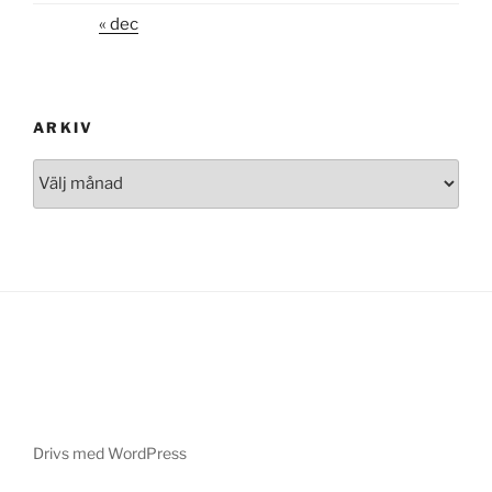
« dec
ARKIV
Arkiv
Drivs med WordPress