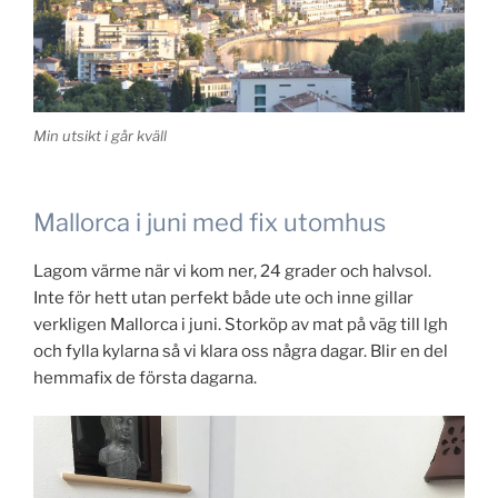
Min utsikt i går kväll
Mallorca i juni med fix utomhus
Lagom värme när vi kom ner, 24 grader och halvsol.
Inte för hett utan perfekt både ute och inne gillar
verkligen Mallorca i juni. Storköp av mat på väg till lgh
och fylla kylarna så vi klara oss några dagar. Blir en del
hemmafix de första dagarna.