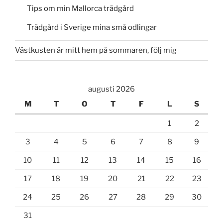
Tips om min Mallorca trädgård
Trädgård i Sverige mina små odlingar
Västkusten är mitt hem på sommaren, följ mig
augusti 2026
M
T
O
T
F
L
S
1
2
3
4
5
6
7
8
9
10
11
12
13
14
15
16
17
18
19
20
21
22
23
24
25
26
27
28
29
30
31