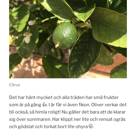
Citrus
Det har hänt mycket och alla träden har små frukter
som är på gång 👍. I år får vi även fikon. Oliver verkar det
bli också, så himla roligt! Nu gäller det bara att de klarar
sig över sommaren. Har klippt ner lite och rensat ogräs
och gödslat och torkat bort lite ohyra 🤭.