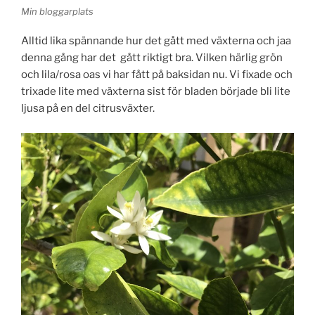
Min bloggarplats
Alltid lika spännande hur det gått med växterna och jaa
denna gång har det gått riktigt bra. Vilken härlig grön
och lila/rosa oas vi har fått på baksidan nu. Vi fixade och
trixade lite med växterna sist för bladen började bli lite
ljusa på en del citrusväxter.