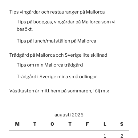
Tips vingårdar och restauranger på Mallorca
Tips på bodegas, vingårdar på Mallorca som vi
besökt.
Tips på lunch/matställen på Mallorca
Trädgård på Mallorca och Sverige lite skillnad
Tips om min Mallorca trädgård
Trädgård i Sverige mina små odlingar
Västkusten är mitt hem på sommaren, följ mig
augusti 2026
M
T
O
T
F
L
S
1
2