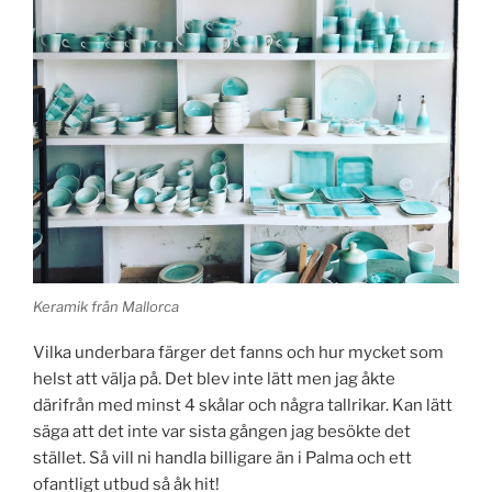
Keramik från Mallorca
Vilka underbara färger det fanns och hur mycket som
helst att välja på. Det blev inte lätt men jag åkte
därifrån med minst 4 skålar och några tallrikar. Kan lätt
säga att det inte var sista gången jag besökte det
stället. Så vill ni handla billigare än i Palma och ett
ofantligt utbud så åk hit!