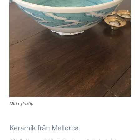
Mitt nyinköp
Keramik från Mallorca