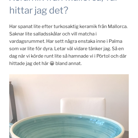
hittar jag det?
Har spanat lite efter turkosaktig keramik från Mallorca.
Saknar lite salladsskålar och vill matcha i
vardagsrummet. Har sett några enstaka inne i Palma
som var lite för dyra. Letar väl vidare tänker jag. Så en
dag när vi körde runt lite så hamnade vi i Pòrtol och där
hittade jag det här 😀 bland annat.