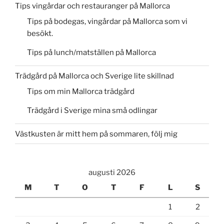
Tips vingårdar och restauranger på Mallorca
Tips på bodegas, vingårdar på Mallorca som vi
besökt.
Tips på lunch/matställen på Mallorca
Trädgård på Mallorca och Sverige lite skillnad
Tips om min Mallorca trädgård
Trädgård i Sverige mina små odlingar
Västkusten är mitt hem på sommaren, följ mig
augusti 2026
M
T
O
T
F
L
S
1
2