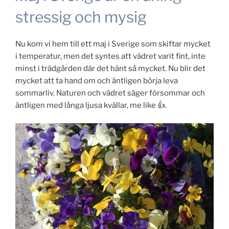
stressig och mysig
Nu kom vi hem till ett maj i Sverige som skiftar mycket
i temperatur, men det syntes att vädret varit fint, inte
minst i trädgården där det hänt så mycket. Nu blir det
mycket att ta hand om och äntligen börja leva
sommarliv. Naturen och vädret säger försommar och
äntligen med långa ljusa kvällar, me like 👍.