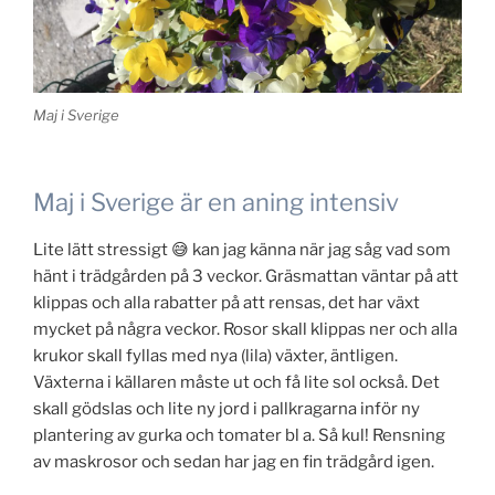
Maj i Sverige
Maj i Sverige är en aning intensiv
Lite lätt stressigt 😅 kan jag känna när jag såg vad som
hänt i trädgården på 3 veckor. Gräsmattan väntar på att
klippas och alla rabatter på att rensas, det har växt
mycket på några veckor. Rosor skall klippas ner och alla
krukor skall fyllas med nya (lila) växter, äntligen.
Växterna i källaren måste ut och få lite sol också. Det
skall gödslas och lite ny jord i pallkragarna inför ny
plantering av gurka och tomater bl a. Så kul! Rensning
av maskrosor och sedan har jag en fin trädgård igen.