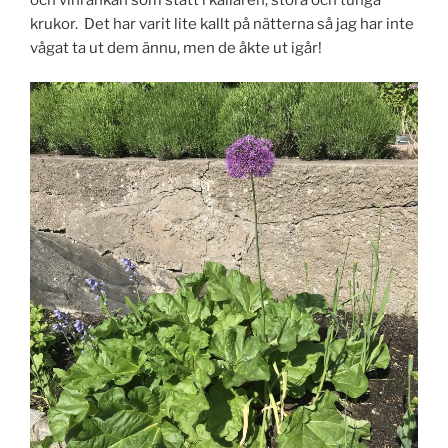
krukor. Det har varit lite kallt på nätterna så jag har inte
vågat ta ut dem ännu, men de åkte ut igår!