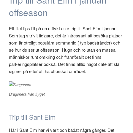
kul
offseason
utflykt”
Ett litet tips till på en utflykt eller trip till Sant Elm i januari.
Som jag skrivit tidigare, det är intressant att besöka platser
som är otroligt populära sommartid ( typ badstränder) och
se hur de ser ut offseason. I lugn och ro utan en massa
människor runt omkring och framförallt det finns
parkeringsplatser också. Det finns alltid något café att slå
sig ner på efter att ha utforskat området.
Dragonera från flyget
Trip till Sant Elm
Här i Sant Elm har vi varit och badat några gånger. Det