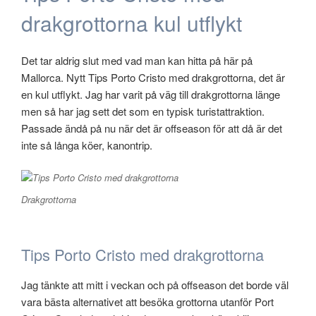
drakgrottorna kul utflykt
Det tar aldrig slut med vad man kan hitta på här på
Mallorca. Nytt Tips Porto Cristo med drakgrottorna, det är
en kul utflykt. Jag har varit på väg till drakgrottorna länge
men så har jag sett det som en typisk turistattraktion.
Passade ändå på nu när det är offseason för att då är det
inte så långa köer, kanontrip.
Drakgrottorna
Tips Porto Cristo med drakgrottorna
Jag tänkte att mitt i veckan och på offseason det borde väl
vara bästa alternativet att besöka grottorna utanför Port