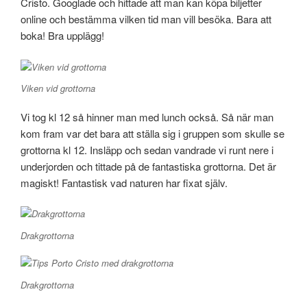
Cristo. Googlade och hittade att man kan köpa biljetter
online och bestämma vilken tid man vill besöka. Bara att
boka! Bra upplägg!
Viken vid grottorna
Vi tog kl 12 så hinner man med lunch också. Så när man
kom fram var det bara att ställa sig i gruppen som skulle se
grottorna kl 12. Insläpp och sedan vandrade vi runt nere i
underjorden och tittade på de fantastiska grottorna. Det är
magiskt! Fantastisk vad naturen har fixat själv.
Drakgrottorna
Drakgrottorna