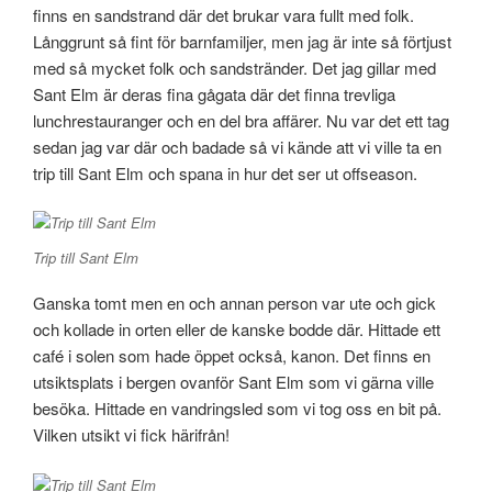
finns en sandstrand där det brukar vara fullt med folk.
Långgrunt så fint för barnfamiljer, men jag är inte så förtjust
med så mycket folk och sandstränder. Det jag gillar med
Sant Elm är deras fina gågata där det finna trevliga
lunchrestauranger och en del bra affärer. Nu var det ett tag
sedan jag var där och badade så vi kände att vi ville ta en
trip till Sant Elm och spana in hur det ser ut offseason.
Trip till Sant Elm
Ganska tomt men en och annan person var ute och gick
och kollade in orten eller de kanske bodde där. Hittade ett
café i solen som hade öppet också, kanon. Det finns en
utsiktsplats i bergen ovanför Sant Elm som vi gärna ville
besöka. Hittade en vandringsled som vi tog oss en bit på.
Vilken utsikt vi fick härifrån!