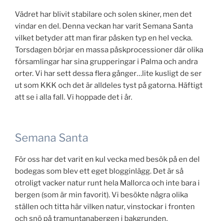
Vädret har blivit stabilare och solen skiner, men det
vindar en del. Denna veckan har varit Semana Santa
vilket betyder att man firar påsken typ en hel vecka.
Torsdagen börjar en massa påskprocessioner där olika
församlingar har sina grupperingar i Palma och andra
orter. Vi har sett dessa flera gånger…lite kusligt de ser
ut som KKK och det är alldeles tyst på gatorna. Häftigt
att se i alla fall. Vi hoppade det i år.
Semana Santa
För oss har det varit en kul vecka med besök på en del
bodegas som blev ett eget blogginlägg. Det är så
otroligt vacker natur runt hela Mallorca och inte bara i
bergen (som är min favorit). Vi besökte några olika
ställen och titta här vilken natur, vinstockar i fronten
och snö på tramuntanabergen i bakgrunden.