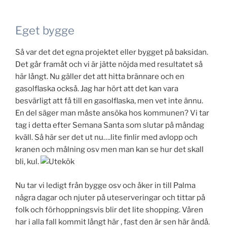
Eget bygge
Så var det det egna projektet eller bygget på baksidan.
Det går framåt och vi är jätte nöjda med resultatet så
här långt. Nu gäller det att hitta brännare och en
gasolflaska också. Jag har hört att det kan vara
besvärligt att få till en gasolflaska, men vet inte ännu.
En del säger man måste ansöka hos kommunen? Vi tar
tag i detta efter Semana Santa som slutar på måndag
kväll. Så här ser det ut nu….lite finlir med avlopp och
kranen och målning osv men man kan se hur det skall
bli, kul.
Nu tar vi ledigt från bygge osv och åker in till Palma
några dagar och njuter på uteserveringar och tittar på
folk och förhoppningsvis blir det lite shopping. Våren
har i alla fall kommit långt här , fast den är sen här ändå.