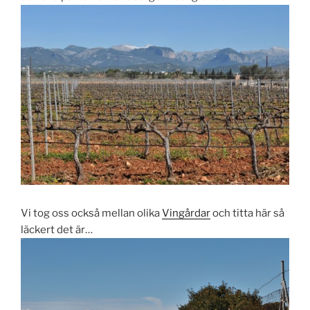
Vi tog oss också mellan olika
Vingårdar
och titta här så
läckert det är…