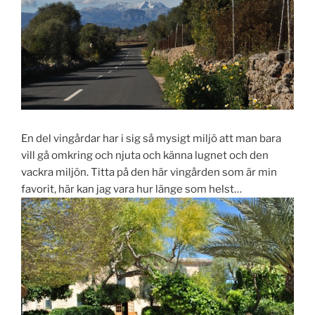
En del vingårdar har i sig så mysigt miljö att man bara
vill gå omkring och njuta och känna lugnet och den
vackra miljön. Titta på den här vingården som är min
favorit, här kan jag vara hur länge som helst…