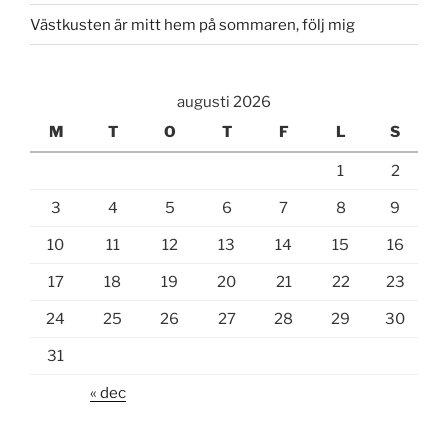
Västkusten är mitt hem på sommaren, följ mig
augusti 2026
M
T
O
T
F
L
S
1
2
3
4
5
6
7
8
9
10
11
12
13
14
15
16
17
18
19
20
21
22
23
24
25
26
27
28
29
30
31
« dec