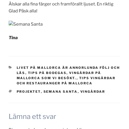
Älskar alla fina färger och framförallt ljuset. En riktig
Glad Påsk alla!
Tina
KATEGORIER
LIVET PÅ MALLORCA ÄR ANNORLUNDA FÖLJ OCH
LÄS
,
TIPS PÅ BODEGAS, VINGÅRDAR PÅ
MALLORCA SOM VI BESÖKT.
,
TIPS VINGÅRDAR
OCH RESTAURANGER PÅ MALLORCA
TAGGAR
PROJEKTET
,
SEMANA SANTA
,
VINGÅRDAR
Lämna ett svar