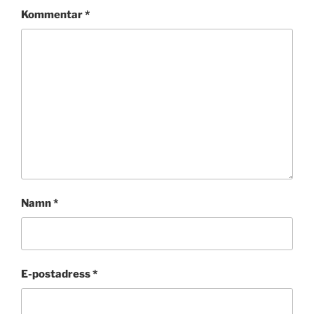
Kommentar
*
Namn
*
E-postadress
*