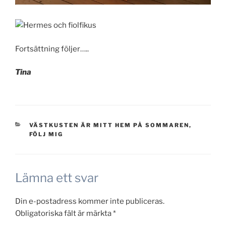
Fortsättning följer…..
Tina
KATEGORIER
VÄSTKUSTEN ÄR MITT HEM PÅ SOMMAREN,
FÖLJ MIG
Lämna ett svar
Din e-postadress kommer inte publiceras.
Obligatoriska fält är märkta
*