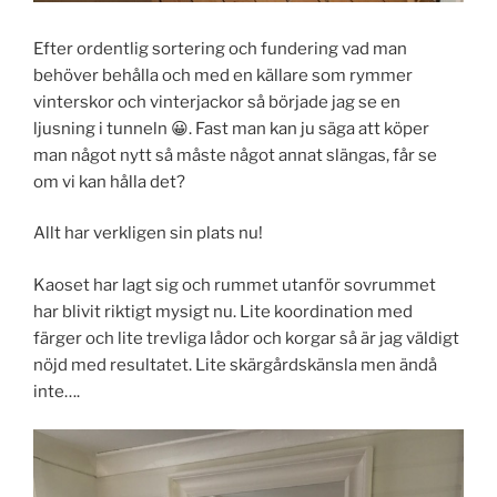
Efter ordentlig sortering och fundering vad man
behöver behålla och med en källare som rymmer
vinterskor och vinterjackor så började jag se en
ljusning i tunneln 😀. Fast man kan ju säga att köper
man något nytt så måste något annat slängas, får se
om vi kan hålla det?
Allt har verkligen sin plats nu!
Kaoset har lagt sig och rummet utanför sovrummet
har blivit riktigt mysigt nu. Lite koordination med
färger och lite trevliga lådor och korgar så är jag väldigt
nöjd med resultatet. Lite skärgårdskänsla men ändå
inte….