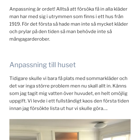
Anpassning är ordet! Alltså att försöka få in alla kläder
man har med sig i utrymmen som finns i ett hus från
1919. För det första så hade man inte så mycket kläder
och prylar på den tiden så man behövde inte så
mångagarderober.
Anpassning till huset
Tidigare skulle vi bara få plats med sommarkläder och
det var inga större problem men nu skall allt in. Känns
som jag tagit mig vatten över huvudet, en helt omöjlig
uppgift. Vi levde i ett fullständigt kaos den första tiden
innan jag försökte lista ut hur vi skulle göra….