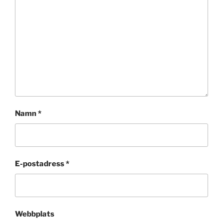
Namn
*
E-postadress
*
Webbplats