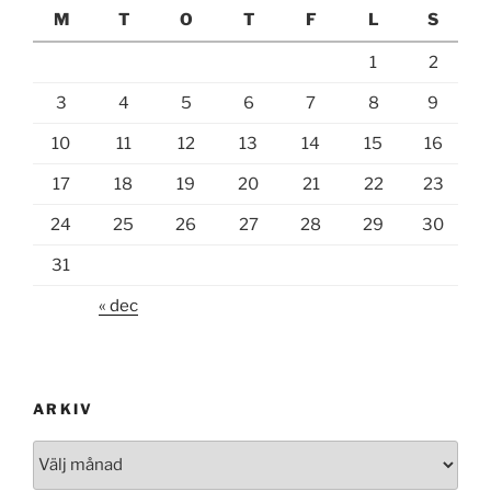
M
T
O
T
F
L
S
1
2
3
4
5
6
7
8
9
10
11
12
13
14
15
16
17
18
19
20
21
22
23
24
25
26
27
28
29
30
31
« dec
ARKIV
Arkiv