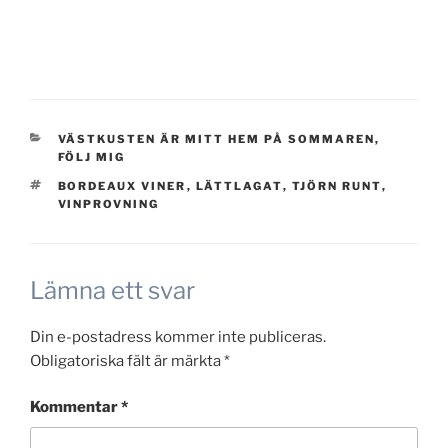
KATEGORIER
VÄSTKUSTEN ÄR MITT HEM PÅ SOMMAREN,
FÖLJ MIG
TAGGAR
BORDEAUX VINER
,
LÄTTLAGAT
,
TJÖRN RUNT
,
VINPROVNING
Lämna ett svar
Din e-postadress kommer inte publiceras.
Obligatoriska fält är märkta
*
Kommentar
*