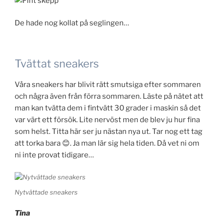
De hade nog kollat på seglingen…
Tvättat sneakers
Våra sneakers har blivit rätt smutsiga efter sommaren
och några även från förra sommaren. Läste på nätet att
man kan tvätta dem i fintvätt 30 grader i maskin så det
var värt ett försök. Lite nervöst men de blev ju hur fina
som helst. Titta här ser ju nästan nya ut. Tar nog ett tag
att torka bara 😊. Ja man lär sig hela tiden. Då vet ni om
ni inte provat tidigare…
Nytvättade sneakers
Tina