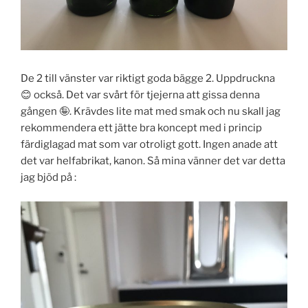
De 2 till vänster var riktigt goda bägge 2. Uppdruckna
😊 också. Det var svårt för tjejerna att gissa denna
gången 🤪. Krävdes lite mat med smak och nu skall jag
rekommendera ett jätte bra koncept med i princip
färdiglagad mat som var otroligt gott. Ingen anade att
det var helfabrikat, kanon. Så mina vänner det var detta
jag bjöd på :