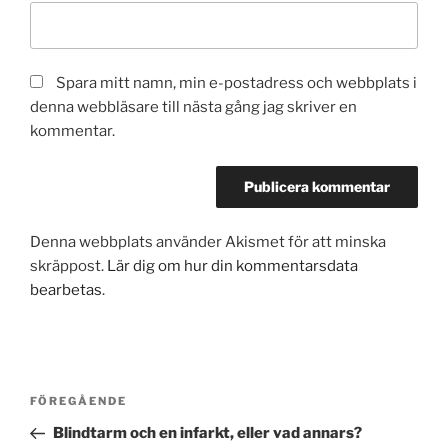
Spara mitt namn, min e-postadress och webbplats i
denna webbläsare till nästa gång jag skriver en
kommentar.
Denna webbplats använder Akismet för att minska
skräppost.
Lär dig om hur din kommentarsdata
bearbetas
.
Inläggsnavigering
Föregående
FÖREGÅENDE
inlägg
Blindtarm och en infarkt, eller vad annars?