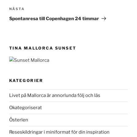
Nästa
NÄSTA
inlägg
Spontanresa till Copenhagen 24 timmar
TINA MALLORCA SUNSET
KATEGORIER
Livet på Mallorca är annorlunda följ och läs
Okategoriserat
Österlen
Reseskildringar i miniformat för din inspiration