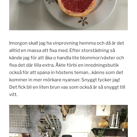
Imorgon skall jag ha vinprovning hemma och då är det
alltid en massa att fixa med. Efter storstädning så
kände jag för att åka o handla lite blommor/växter och
fixa det där lilla extra. Åkte förbi en inredningsbutik
också för att spana in höstens teman…känns som det
kommer in mer mörkare nyanser. Snyggt tycker jag!
Det fick bli en liten brun vas som också är så snyggt till
vitt.