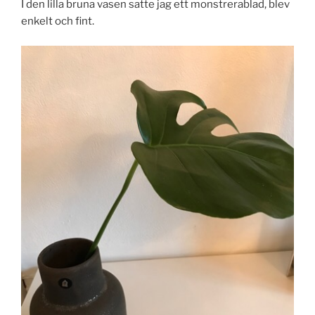
I den lilla bruna vasen satte jag ett monstrerablad, blev
enkelt och fint.