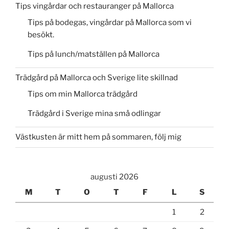
Tips vingårdar och restauranger på Mallorca
Tips på bodegas, vingårdar på Mallorca som vi
besökt.
Tips på lunch/matställen på Mallorca
Trädgård på Mallorca och Sverige lite skillnad
Tips om min Mallorca trädgård
Trädgård i Sverige mina små odlingar
Västkusten är mitt hem på sommaren, följ mig
augusti 2026
M
T
O
T
F
L
S
1
2