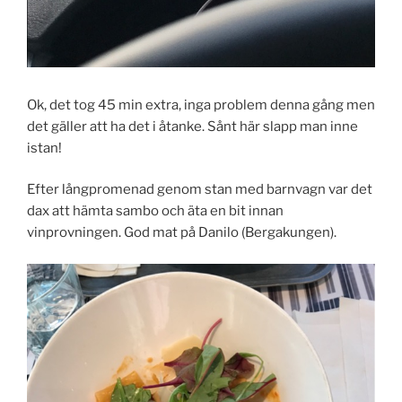
Ok, det tog 45 min extra, inga problem denna gång men
det gäller att ha det i åtanke. Sånt här slapp man inne
istan!
Efter långpromenad genom stan med barnvagn var det
dax att hämta sambo och äta en bit innan
vinprovningen. God mat på Danilo (Bergakungen).