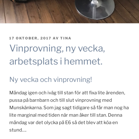
PUBLICERAT
17 OKTOBER, 2017
AV
TINA
Vinprovning, ny vecka,
arbetsplats i hemmet.
Ny vecka och vinprovning!
Måndag igen och iväg till stan för att fixa lite ärenden,
pussa på barnbarn och till slut vinprovning med
Munskänkarna. Som jag sagt tidigare så får man nog ha
lite marginal med tiden när man åker till stan. Denna
måndag var det olycka på E6 så det blev att köa en
stund….