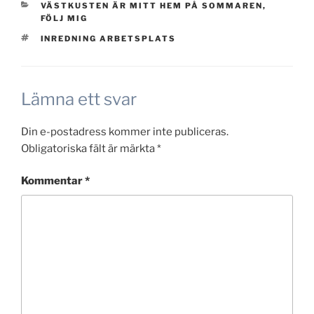
KATEGORIER
VÄSTKUSTEN ÄR MITT HEM PÅ SOMMAREN,
FÖLJ MIG
TAGGAR
INREDNING ARBETSPLATS
Lämna ett svar
Din e-postadress kommer inte publiceras.
Obligatoriska fält är märkta
*
Kommentar
*