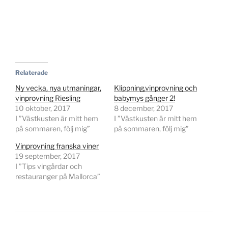
Relaterade
Ny vecka, nya utmaningar,
Klippning,vinprovning och
vinprovning Riesling
babymys gånger 2!
10 oktober, 2017
8 december, 2017
I ”Västkusten är mitt hem
I ”Västkusten är mitt hem
på sommaren, följ mig”
på sommaren, följ mig”
Vinprovning franska viner
19 september, 2017
I ”Tips vingårdar och
restauranger på Mallorca”