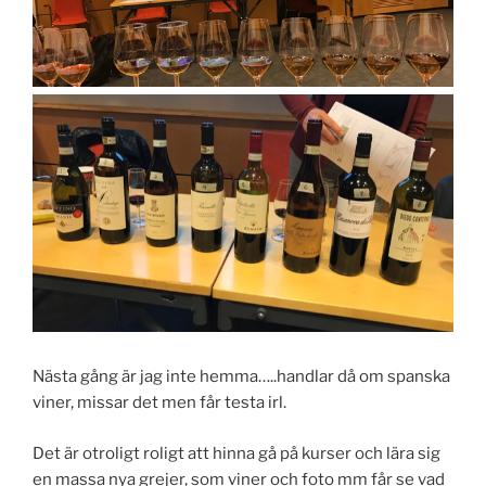
Nästa gång är jag inte hemma…..handlar då om spanska
viner, missar det men får testa irl.
Det är otroligt roligt att hinna gå på kurser och lära sig
en massa nya grejer, som viner och foto mm får se vad