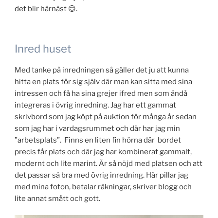
det blir härnäst 😊.
Inred huset
Med tanke på inredningen så gäller det ju att kunna
hitta en plats för sig själv där man kan sitta med sina
intressen och få ha sina grejer ifred men som ändå
integreras i övrig inredning. Jag har ett gammat
skrivbord som jag köpt på auktion för många år sedan
som jag har i vardagsrummet och där har jag min
”arbetsplats”. Finns en liten fin hörna där bordet
precis får plats och där jag har kombinerat gammalt,
modernt och lite marint. Är så nöjd med platsen och att
det passar så bra med övrig inredning. Här pillar jag
med mina foton, betalar räkningar, skriver blogg och
lite annat smått och gott.